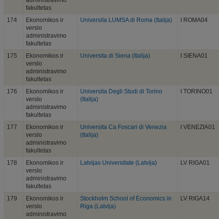
administravimo
fakultetas
174
Ekonomikos ir
Universita LUMSA di Roma (Italija)
I ROMA04
verslo
administravimo
fakultetas
175
Ekonomikos ir
Universita di Siena (Italija)
I SIENA01
verslo
administravimo
fakultetas
176
Ekonomikos ir
Universita Degli Studi di Torino
I TORINO01
verslo
(Italija)
administravimo
fakultetas
177
Ekonomikos ir
Universita Ca Foscari di Venezia
I VENEZIA01
verslo
(Italija)
administravimo
fakultetas
178
Ekonomikos ir
Latvijas Universitate (Latvija)
LV RIGA01
verslo
administravimo
fakultetas
179
Ekonomikos ir
Stockholm School of Economics in
LV RIGA14
verslo
Riga (Latvija)
administravimo