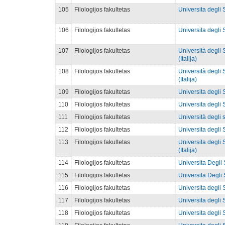
105
Filologijos fakultetas
Universita degli S
106
Filologijos fakultetas
Universita degli S
107
Filologijos fakultetas
Università degli 
(Italija)
108
Filologijos fakultetas
Università degli S
(Italija)
109
Filologijos fakultetas
Universita degli S
110
Filologijos fakultetas
Universita degli S
111
Filologijos fakultetas
Università degli s
112
Filologijos fakultetas
Universita degli S
113
Filologijos fakultetas
Universita degli
(Italija)
114
Filologijos fakultetas
Universita Degli S
115
Filologijos fakultetas
Universita Degli S
116
Filologijos fakultetas
Universita degli S
117
Filologijos fakultetas
Universita degli S
118
Filologijos fakultetas
Universita degli S