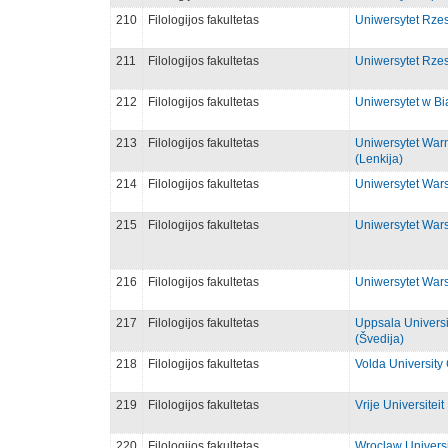
210
Filologijos fakultetas
Uniwersytet Rzes
211
Filologijos fakultetas
Uniwersytet Rzes
212
Filologijos fakultetas
Uniwersytet w Bi
213
Filologijos fakultetas
Uniwersytet War
(Lenkija)
214
Filologijos fakultetas
Uniwersytet Wars
215
Filologijos fakultetas
Uniwersytet Wars
216
Filologijos fakultetas
Uniwersytet Wars
217
Filologijos fakultetas
Uppsala Universi
(Švedija)
218
Filologijos fakultetas
Volda University
219
Filologijos fakultetas
Vrije Universiteit
220
Filologijos fakultetas
Wroclaw Universi