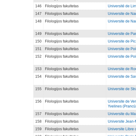
146
Filologijos fakultetas
Université de Li
147
Filologijos fakultetas
Universite de Na
148
Filologijos fakultetas
Universite de Na
149
Filologijos fakultetas
Universite de Par
150
Filologijos fakultetas
Universite de Pic
151
Filologijos fakultetas
Universite de Poi
152
Filologijos fakultetas
Universite de Poi
153
Filologijos fakultetas
Universite de Ro
154
Filologijos fakultetas
Universite de Sa
155
Filologijos fakultetas
Universite de St
156
Filologijos fakultetas
Universite de Ver
Yvelines (Prancūz
157
Filologijos fakultetas
Universite du Ma
158
Filologijos fakultetas
Universite Jean-
159
Filologijos fakultetas
Universite Libre 