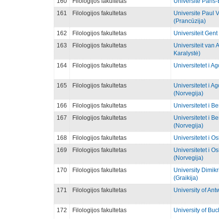
160
Filologijos fakultetas
Universite Paris-
161
Filologijos fakultetas
Universite Paul V
(Prancūzija)
162
Filologijos fakultetas
Universiteit Gent 
163
Filologijos fakultetas
Universiteit van
Karalystė)
164
Filologijos fakultetas
Universitetet i A
165
Filologijos fakultetas
Universitetet i 
(Norvegija)
166
Filologijos fakultetas
Universitetet i B
167
Filologijos fakultetas
Universitetet i 
(Norvegija)
168
Filologijos fakultetas
Universitetet i O
169
Filologijos fakultetas
Universitetet i O
(Norvegija)
170
Filologijos fakultetas
University Dimikr
(Graikija)
171
Filologijos fakultetas
University of Ant
172
Filologijos fakultetas
University of Bu