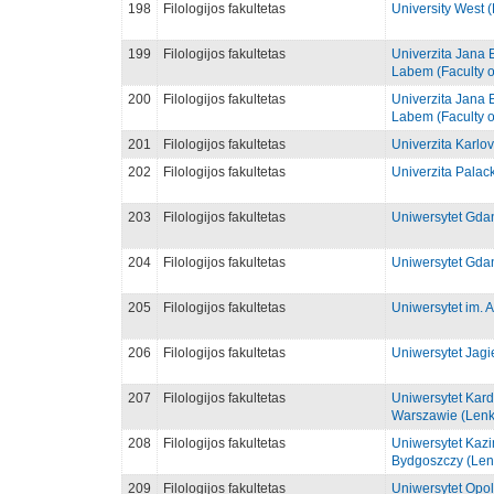
198
Filologijos fakultetas
University West 
199
Filologijos fakultetas
Univerzita Jana 
Labem (Faculty of
200
Filologijos fakultetas
Univerzita Jana 
Labem (Faculty o
201
Filologijos fakultetas
Univerzita Karlov
202
Filologijos fakultetas
Univerzita Palac
203
Filologijos fakultetas
Uniwersytet Gdan
204
Filologijos fakultetas
Uniwersytet Gdan
205
Filologijos fakultetas
Uniwersytet im. 
206
Filologijos fakultetas
Uniwersytet Jagi
207
Filologijos fakultetas
Uniwersytet Kar
Warszawie (Lenk
208
Filologijos fakultetas
Uniwersytet Kazi
Bydgoszczy (Lenk
209
Filologijos fakultetas
Uniwersytet Opol