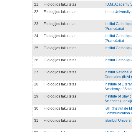
21
Filologijos fakultetas
I.U.M. Academy Sc
22
Filologijos fakultetas
Inonu University 
23
Filologijos fakultetas
Institut Catholiq
(Prancūzija)
24
Filologijos fakultetas
Institut Catholiq
(Prancūzija)
25
Filologijos fakultetas
Institut Catholiq
26
Filologijos fakultetas
Institut Catholiq
27
Filologijos fakultetas
Institut National 
Orientales (INAL
28
Filologijos fakultetas
Institute of Lite
Academy of Scien
29
Filologijos fakultetas
Institute of Slav
Sciences (Lenkij
30
Filologijos fakultetas
ISIT (Institut de
Communication In
31
Filologijos fakultetas
Istanbul Universit