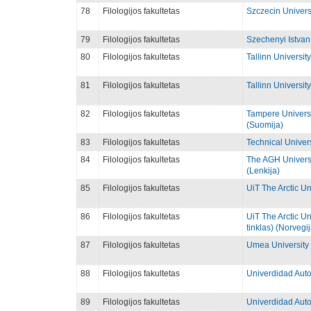
78
Filologijos fakultetas
Szczecin Universi
79
Filologijos fakultetas
Szechenyi Istvan 
80
Filologijos fakultetas
Tallinn University
81
Filologijos fakultetas
Tallinn University
82
Filologijos fakultetas
Tampere Univers
(Suomija)
83
Filologijos fakultetas
Technical Univers
84
Filologijos fakultetas
The AGH Universi
(Lenkija)
85
Filologijos fakultetas
UiT The Arctic Un
86
Filologijos fakultetas
UiT The Arctic U
tinklas) (Norvegij
87
Filologijos fakultetas
Umea University 
88
Filologijos fakultetas
Univerdidad Auto
89
Filologijos fakultetas
Univerdidad Auto