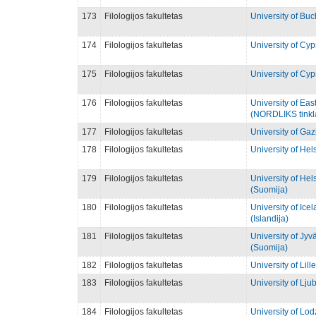
173
Filologijos fakultetas
University of Bu
174
Filologijos fakultetas
University of Cyp
175
Filologijos fakultetas
University of Cyp
176
Filologijos fakultetas
University of Ea
(NORDLIKS tinkl
177
Filologijos fakultetas
University of Ga
178
Filologijos fakultetas
University of Hel
179
Filologijos fakultetas
University of He
(Suomija)
180
Filologijos fakultetas
University of Ic
(Islandija)
181
Filologijos fakultetas
University of Jy
(Suomija)
182
Filologijos fakultetas
University of Lill
183
Filologijos fakultetas
University of Ljub
184
Filologijos fakultetas
University of Lod