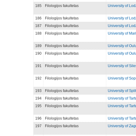
185
Filologijos fakultetas
University of Lod
186
Filologijos fakultetas
University of Lod
187
Filologijos fakultetas
University of Lod
188
Filologijos fakultetas
University of Mar
189
Filologijos fakultetas
University of Oul
190
Filologijos fakultetas
University of Ou
191
Filologijos fakultetas
University of Sile
192
Filologijos fakultetas
University of Sop
193
Filologijos fakultetas
University of Split
194
Filologijos fakultetas
University of Tart
195
Filologijos fakultetas
University of Tart
196
Filologijos fakultetas
University of Tart
197
Filologijos fakultetas
University of Zag