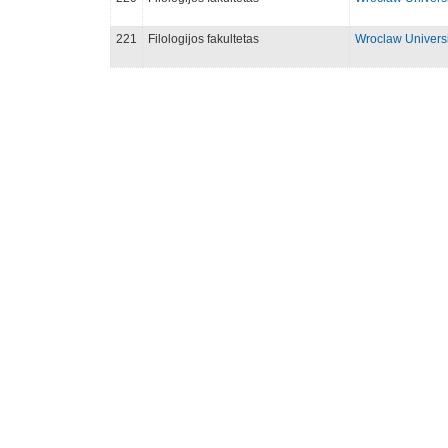
221
Filologijos fakultetas
Wroclaw Universi