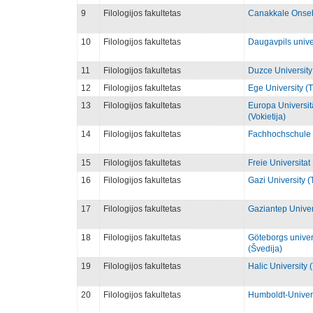
9
Filologijos fakultetas
Canakkale Onseki
10
Filologijos fakultetas
Daugavpils univer
11
Filologijos fakultetas
Duzce University 
12
Filologijos fakultetas
Ege University (T
13
Filologijos fakultetas
Europa Universitä
(Vokietija)
14
Filologijos fakultetas
Fachhochschule F
15
Filologijos fakultetas
Freie Universitat 
16
Filologijos fakultetas
Gazi University (
17
Filologijos fakultetas
Gaziantep Univers
18
Filologijos fakultetas
Göteborgs univer
(Švedija)
19
Filologijos fakultetas
Halic University (
20
Filologijos fakultetas
Humboldt-Universi