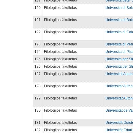
119
Filologijos fakultetas
Universita degli 
120
Filologijos fakultetas
Universita di Bolo
121
Filologijos fakultetas
Universita di Bolo
122
Filologijos fakultetas
Universita di Cata
123
Filologijos fakultetas
Universita di Peru
124
Filologijos fakultetas
Universita di Pisa 
125
Filologijos fakultetas
Universita per Str
126
Filologijos fakultetas
Universita per Str
127
Filologijos fakultetas
Universitat Auto
128
Filologijos fakultetas
Universitat Auto
129
Filologijos fakultetas
Universitat Auto
130
Filologijos fakultetas
Universitat de Va
131
Filologijos fakultetas
Universität Duisb
132
Filologijos fakultetas
Universität Erfurt 