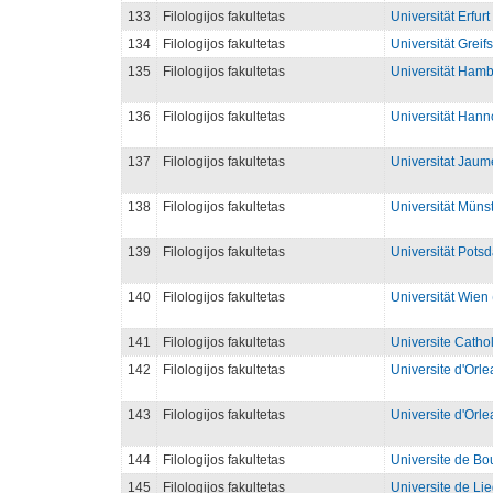
133
Filologijos fakultetas
Universität Erfurt 
134
Filologijos fakultetas
Universität Greifs
135
Filologijos fakultetas
Universität Hambu
136
Filologijos fakultetas
Universität Hanno
137
Filologijos fakultetas
Universitat Jaume
138
Filologijos fakultetas
Universität Münst
139
Filologijos fakultetas
Universität Potsd
140
Filologijos fakultetas
Universität Wien 
141
Filologijos fakultetas
Universite Cathol
142
Filologijos fakultetas
Universite d'Orle
143
Filologijos fakultetas
Universite d'Orle
144
Filologijos fakultetas
Universite de Bo
145
Filologijos fakultetas
Universite de Lie